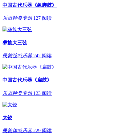
中国古代乐器《象脚鼓》
乐器种类专题
127 阅读
彝族大三弦
民族弦鸣乐器
242 阅读
中国古代乐器《扁鼓》
乐器种类专题
123 阅读
大铙
民族体鸣乐器
229 阅读