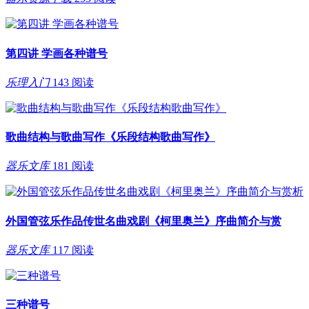
第四讲 学画各种谱号
乐理入门
143 阅读
歌曲结构与歌曲写作《乐段结构歌曲写作》
器乐文库
181 阅读
外国管弦乐作品传世名曲戏剧《柯里奥兰》序曲简介与赏
器乐文库
117 阅读
三种谱号