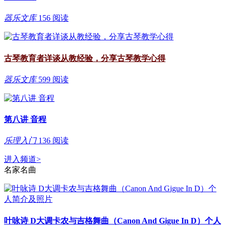
器乐文库
156 阅读
古琴教育者详谈从教经验，分享古琴教学心得
器乐文库
599 阅读
第八讲 音程
乐理入门
136 阅读
进入频道
>
名家名曲
叶咏诗 D大调卡农与吉格舞曲（Canon And Gigue In D）个人