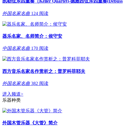
凯勒弦乐四重奏（Keller Quartet)-德彪西弦乐四重奏(Debuss
外国名家名曲
124 阅读
器乐名家、名师简介：侯守安
中国名家名曲
170 阅读
西方音乐名家名作赏析之：普罗科菲耶夫
外国名家名曲
382 阅读
进入频道
>
乐器种类
外国木管乐器《大管》简介