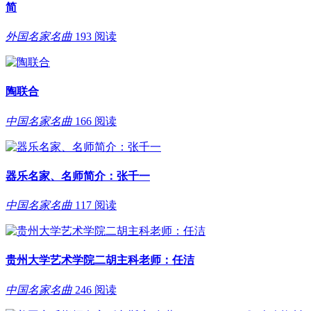
简
外国名家名曲
193 阅读
陶联合
中国名家名曲
166 阅读
器乐名家、名师简介：张千一
中国名家名曲
117 阅读
贵州大学艺术学院二胡主科老师：任洁
中国名家名曲
246 阅读