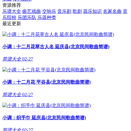
资源推荐
乐谱大全
曲艺戏曲
交响乐
音乐剧
歌剧
器乐知识
名家名曲
音
乐院校
乐团乐队
乐器种类
最近更新
小调：十二月花草古人名 延庆县(北京民间歌曲简谱)
简谱大全
02-27
小调：十二月花 平谷县(北京民间歌曲简谱)
简谱大全
02-27
小调：织手巾 延庆县(北京民间歌曲简谱)
简谱大全
02-27