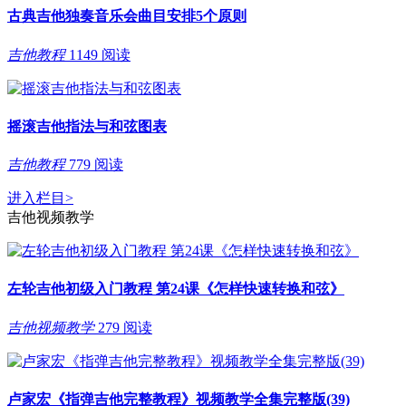
古典吉他独奏音乐会曲目安排5个原则
吉他教程
1149 阅读
摇滚吉他指法与和弦图表
吉他教程
779 阅读
进入栏目
>
吉他视频教学
左轮吉他初级入门教程 第24课《怎样快速转换和弦》
吉他视频教学
279 阅读
卢家宏《指弹吉他完整教程》视频教学全集完整版(39)