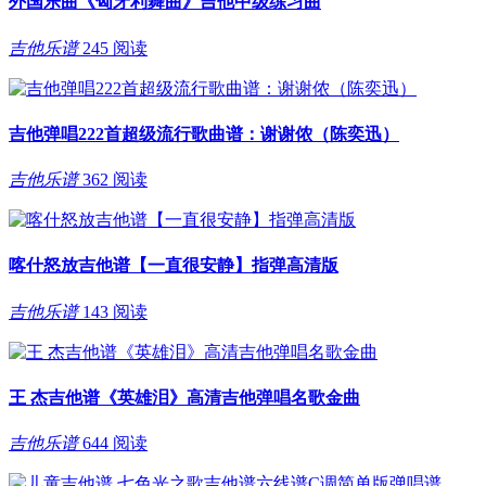
外国乐曲《匈牙利舞曲》吉他中级练习曲
吉他乐谱
245 阅读
吉他弹唱222首超级流行歌曲谱：谢谢侬（陈奕迅）
吉他乐谱
362 阅读
喀什怒放吉他谱【一直很安静】指弹高清版
吉他乐谱
143 阅读
王 杰吉他谱《英雄泪》高清吉他弹唱名歌金曲
吉他乐谱
644 阅读