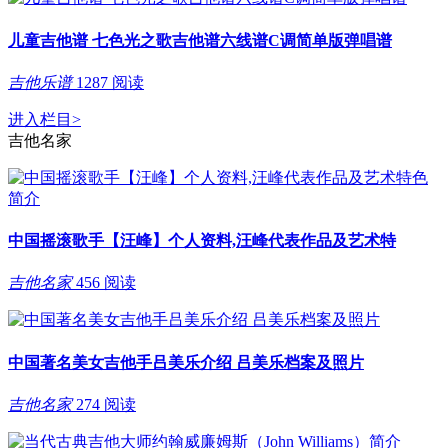
儿童吉他谱 七色光之歌吉他谱六线谱C调简单版弹唱谱
吉他乐谱
1287 阅读
进入栏目
>
吉他名家
中国摇滚歌手【汪峰】个人资料,汪峰代表作品及艺术特
吉他名家
456 阅读
中国著名美女吉他手吕美乐介绍 吕美乐档案及照片
吉他名家
274 阅读