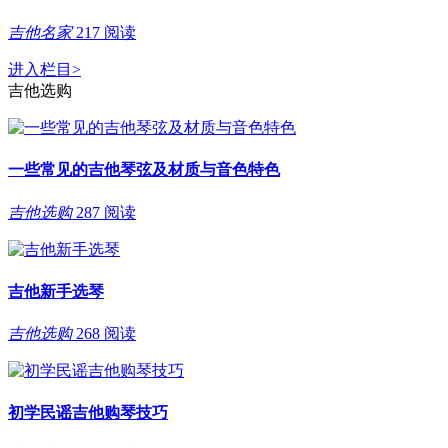
吉他名家
217 阅读
进入栏目
>
吉他选购
一些常见的吉他琴弦及材质与音色特色
吉他选购
287 阅读
吉他新手选琴
吉他选购
268 阅读
初学民谣吉他购琴技巧