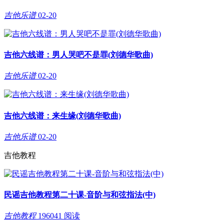
吉他乐谱
02-20
吉他六线谱：男人哭吧不是罪(刘德华歌曲)
吉他乐谱
02-20
吉他六线谱：来生缘(刘德华歌曲)
吉他乐谱
02-20
吉他教程
民谣吉他教程第二十课-音阶与和弦指法(中)
吉他教程
196041 阅读