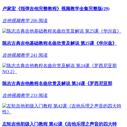
卢家宏《指弹吉他完整教程》视频教学全集完整版(29)
吉他视频教学
206 阅读
陈志古典吉他基础教程名曲欣赏及解说 第25课《华尔兹》
吉他视频教学
241 阅读
陈志古典吉他教程名曲欣赏及解说 第24课《罗西尼亚那
吉他视频教学
233 阅读
左轮吉他初级入门教程 第42课《吉他乐理之声音的四大特