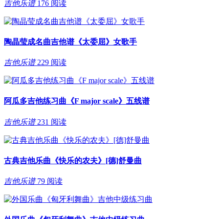
吉他乐谱
176 阅读
陶晶莹成名曲吉他谱《太委屈》女歌手
吉他乐谱
229 阅读
阿瓜多吉他练习曲《F major scale》五线谱
吉他乐谱
231 阅读
古典吉他乐曲《快乐的农夫》[德]舒曼曲
吉他乐谱
79 阅读