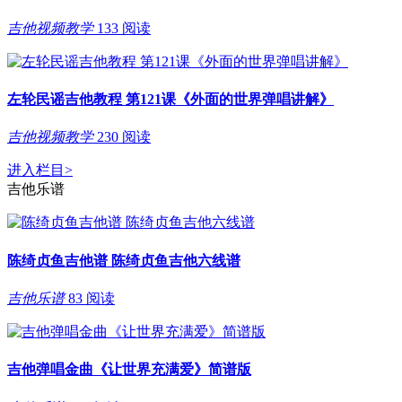
吉他视频教学
133 阅读
左轮民谣吉他教程 第121课《外面的世界弹唱讲解》
吉他视频教学
230 阅读
进入栏目
>
吉他乐谱
陈绮贞鱼吉他谱 陈绮贞鱼吉他六线谱
吉他乐谱
83 阅读
吉他弹唱金曲《让世界充满爱》简谱版