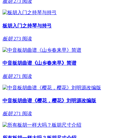
板胡
273 阅读
板胡入门之持琴与持弓
板胡
273 阅读
中音板胡曲谱《山乡春来早》简谱
板胡
271 阅读
中音板胡曲谱《樱花，樱花》刘明源改编版
板胡
271 阅读
所有板胡一样大吗？板胡尺寸介绍