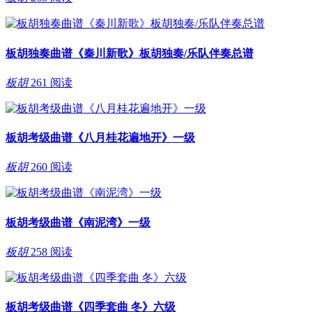
板胡独奏曲谱《秦川新歌》板胡独奏/乐队伴奏总谱
板胡
261 阅读
板胡考级曲谱《八月桂花遍地开》一级
板胡
260 阅读
板胡考级曲谱《南泥湾》一级
板胡
258 阅读
板胡考级曲谱《四季套曲 冬》六级