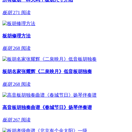
板胡
271 阅读
板胡修理方法
板胡
268 阅读
板胡名家张耀辉《二泉映月》低音板胡独奏
板胡
268 阅读
高音板胡独奏曲谱《春城节日》扬琴伴奏谱
板胡
267 阅读