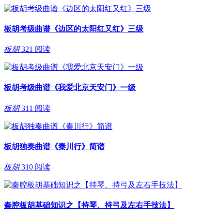
板胡考级曲谱《边区的太阳红又红》三级
板胡
321 阅读
板胡考级曲谱《我爱北京天安门》一级
板胡
311 阅读
板胡独奏曲谱《秦川行》简谱
板胡
310 阅读
秦腔板胡基础知识之【持琴、持弓及左右手技法】