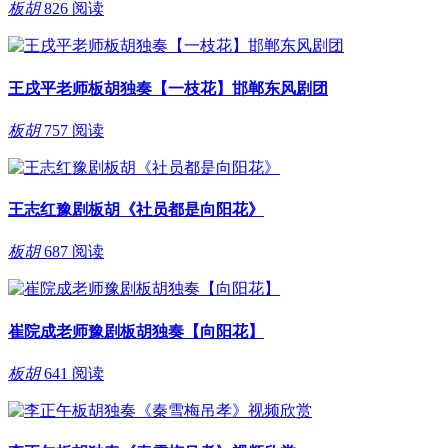
板胡
826 阅读
王戌平老师板胡独奏【一枝花】邯郸东风剧团
板胡
757 阅读
王志红豫剧板胡《社员都是向阳花》
板胡
687 阅读
崔院成老师豫剧板胡独奏【向阳花】
板胡
641 阅读