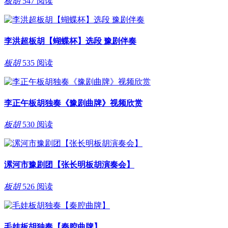
板胡
547 阅读
李洪超板胡【蝴蝶杯】选段 豫剧伴奏
板胡
535 阅读
李正午板胡独奏《豫剧曲牌》视频欣赏
板胡
530 阅读
漯河市豫剧团【张长明板胡演奏会】
板胡
526 阅读
毛娃板胡独奏【秦腔曲牌】