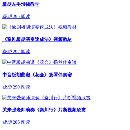
板胡左手滑揉教学
板胡
295 阅读
《豫剧板胡演奏速成法》视频教材
板胡
292 阅读
中音板胡曲谱《花会》扬琴伴奏谱
板胡
290 阅读
关来强老师演奏《秦川行》片断视频欣赏
板胡
286 阅读