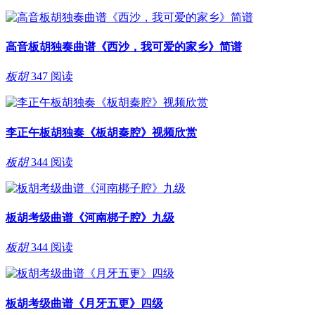
高音板胡独奏曲谱《西沙，我可爱的家乡》简谱
板胡
347 阅读
李正午板胡独奏《板胡秦腔》视频欣赏
板胡
344 阅读
板胡考级曲谱《河南梆子腔》九级
板胡
344 阅读
板胡考级曲谱《月牙五更》四级