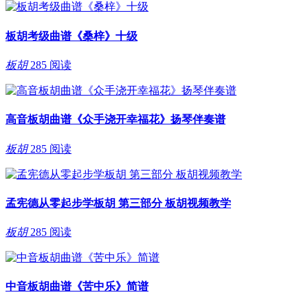
板胡考级曲谱《桑梓》十级
板胡
285 阅读
高音板胡曲谱《众手浇开幸福花》扬琴伴奏谱
板胡
285 阅读
孟宪德从零起步学板胡 第三部分 板胡视频教学
板胡
285 阅读
中音板胡曲谱《苦中乐》简谱