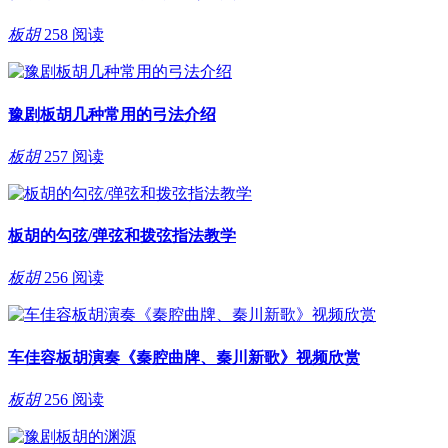
板胡
258 阅读
豫剧板胡几种常用的弓法介绍
板胡
257 阅读
板胡的勾弦/弹弦和拨弦指法教学
板胡
256 阅读
车佳容板胡演奏《秦腔曲牌、秦川新歌》视频欣赏
板胡
256 阅读