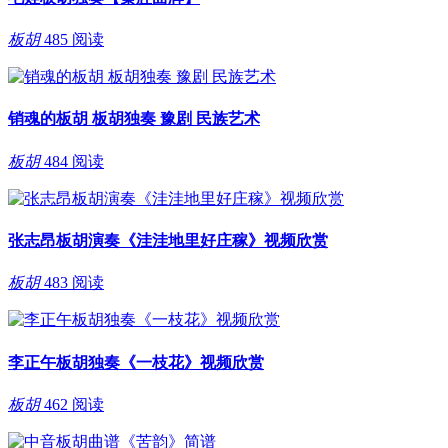
板胡
485 阅读
销魂的板胡 板胡独奏 豫剧 民族艺术
板胡
484 阅读
张志昂板胡演奏《洼洼地里好庄稼》视频欣赏
板胡
483 阅读
李正午板胡独奏《一枝花》视频欣赏
板胡
462 阅读