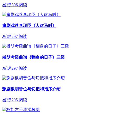
板胡
306 阅读
豫剧戏迷李瑞臣《人欢马叫》
板胡
297 阅读
板胡考级曲谱《翻身的日子》三级
板胡
297 阅读
豫剧板胡音位与切把和指序介绍
板胡
295 阅读