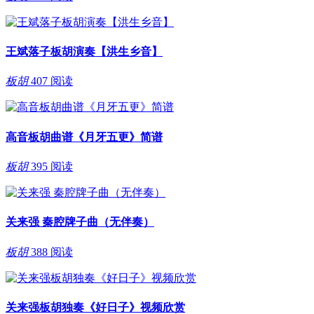
王斌落子板胡演奏【洪生乡音】
板胡
407 阅读
高音板胡曲谱《月牙五更》简谱
板胡
395 阅读
关来强 秦腔牌子曲（无伴奏）
板胡
388 阅读
关来强板胡独奏《好日子》视频欣赏