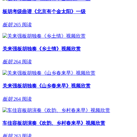
板胡考级曲谱《北京有个金太阳》一级
板胡
265 阅读
关来强板胡独奏《乡土情》视频欣赏
板胡
264 阅读
关来强板胡独奏《山乡春来早》视频欣赏
板胡
264 阅读
车佳容板胡演奏《欢韵、乡村春来早》视频欣赏
板胡
263 阅读