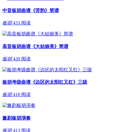
中音板胡曲谱《苦韵》简谱
板胡
433 阅读
高音板胡曲谱《大姑娘美》简谱
板胡
420 阅读
板胡考级曲谱《边区的太阳红又红》三级
板胡
418 阅读
豫剧板胡演奏
板胡
413 阅读