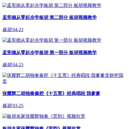
孟宪德从零起步学板胡 第二部分 板胡视频教学
板胡
04-23
孟宪德从零起步学板胡 第一部分 板胡视频教学
板胡
04-23
张耀辉二胡独奏秦腔《十五贯》经典唱段 我爹爹
板胡
03-25
板胡名家张耀辉独奏《苦韵》视频欣赏