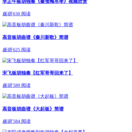
李正午板胡独奏《秦雪梅吊孝》视频欣赏
板胡
630 阅读
高音板胡曲谱《秦川新歌》简谱
板胡
625 阅读
宋飞板胡独奏【红军哥哥回来了】
板胡
589 阅读
高音板胡曲谱《大起板》简谱
板胡
584 阅读