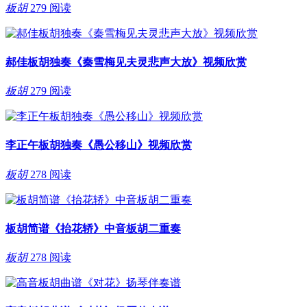
板胡
279 阅读
郝佳板胡独奏《秦雪梅见夫灵悲声大放》视频欣赏
板胡
279 阅读
李正午板胡独奏《愚公移山》视频欣赏
板胡
278 阅读
板胡简谱《抬花轿》中音板胡二重奏
板胡
278 阅读