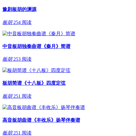
豫剧板胡的渊源
板胡
254 阅读
中音板胡独奏曲谱《秦月》简谱
板胡
253 阅读
板胡简谱《十八板》四度定弦
板胡
251 阅读
高音板胡曲谱《丰收乐》扬琴伴奏谱
板胡
251 阅读