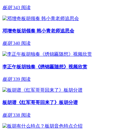
板胡
343 阅读
邓增奇板胡领奏 韩小青老师追思会
板胡
340 阅读
李正午板胡独奏《绣锦匾随想》视频欣赏
板胡
339 阅读
板胡谱《红军哥哥回来了》板胡分谱
板胡
338 阅读