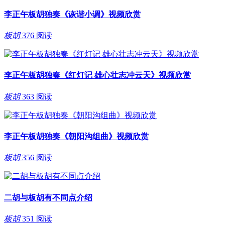
李正午板胡独奏《诙谐小调》视频欣赏
板胡
376 阅读
李正午板胡独奏《红灯记 雄心壮志冲云天》视频欣赏
板胡
363 阅读
李正午板胡独奏《朝阳沟组曲》视频欣赏
板胡
356 阅读
二胡与板胡有不同点介绍
板胡
351 阅读