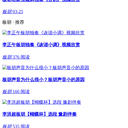
板胡
03-25
板胡 · 推荐
李正午板胡独奏《诙谐小调》视频欣赏
板胡
376 阅读
板胡声音为什么很小？板胡声音小的原因
板胡
160 阅读
李洪超板胡【蝴蝶杯】选段 豫剧伴奏
板胡
535 阅读