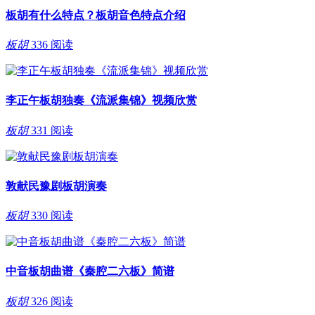
板胡有什么特点？板胡音色特点介绍
板胡
336 阅读
李正午板胡独奏《流派集锦》视频欣赏
板胡
331 阅读
敦献民豫剧板胡演奏
板胡
330 阅读
中音板胡曲谱《秦腔二六板》简谱
板胡
326 阅读