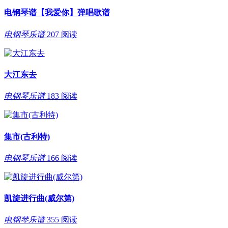
电钢琴谱【我爱你】弹唱歌谱
电钢琴乐谱
207 阅读
大江东去
电钢琴乐谱
183 阅读
集市(古利特)
电钢琴乐谱
166 阅读
凯旋进行曲(威尔第)
电钢琴乐谱
355 阅读