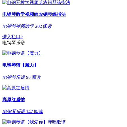
电钢琴教学视频哈农钢琴练指法
电钢琴视频教学
202 阅读
进入栏目
>
电钢琴乐谱
电钢琴谱【魔力】
电钢琴乐谱
95 阅读
高原红盾情
电钢琴乐谱
147 阅读