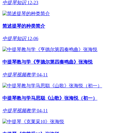
中提琴知识
12-23
简述提琴的种类简介
中提琴知识
12-06
中提琴教与学《亨德尔第四奏鸣曲》张海悦
中提琴视频教学
04-11
中提琴教与学马思聪《山歌》张海悦（初一）
中提琴视频教学
04-11