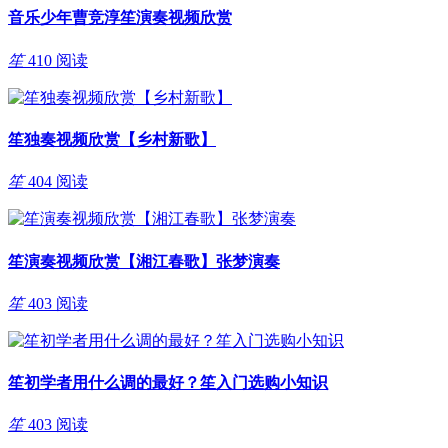
音乐少年曹竞淳笙演奏视频欣赏
笙
410 阅读
笙独奏视频欣赏【乡村新歌】
笙
404 阅读
笙演奏视频欣赏【湘江春歌】张梦演奏
笙
403 阅读
笙初学者用什么调的最好？笙入门选购小知识
笙
403 阅读