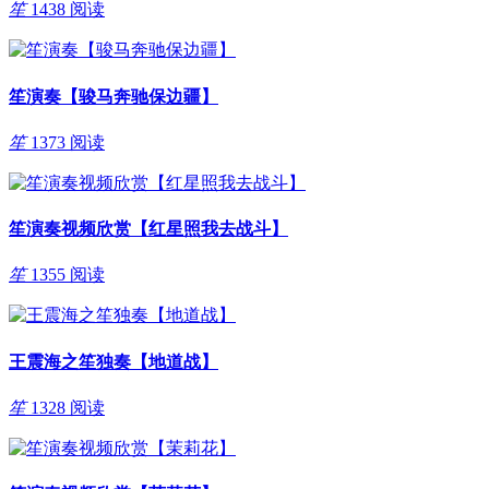
笙
1438 阅读
笙演奏【骏马奔驰保边疆】
笙
1373 阅读
笙演奏视频欣赏【红星照我去战斗】
笙
1355 阅读
王震海之笙独奏【地道战】
笙
1328 阅读