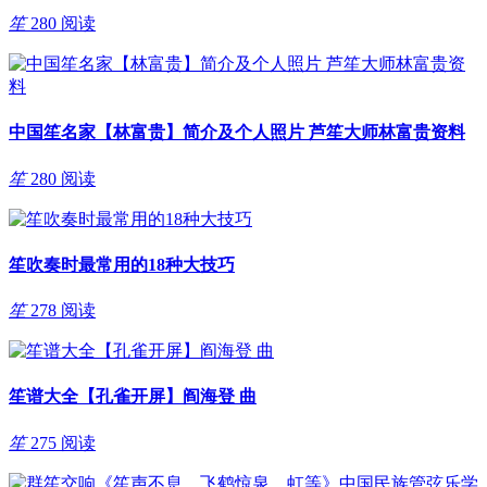
笙
280 阅读
中国笙名家【林富贵】简介及个人照片 芦笙大师林富贵资料
笙
280 阅读
笙吹奏时最常用的18种大技巧
笙
278 阅读
笙谱大全【孔雀开屏】阎海登 曲
笙
275 阅读