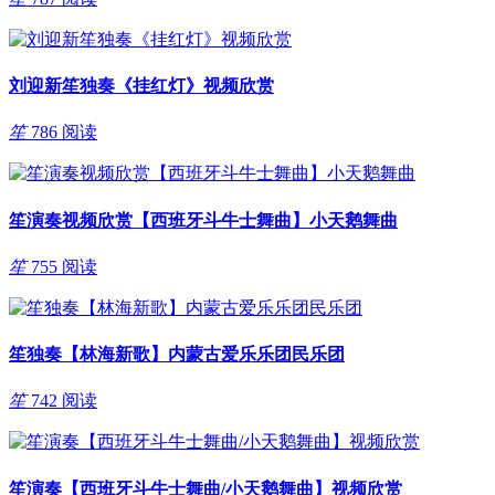
刘迎新笙独奏《挂红灯》视频欣赏
笙
786 阅读
笙演奏视频欣赏【西班牙斗牛士舞曲】小天鹅舞曲
笙
755 阅读
笙独奏【林海新歌】内蒙古爱乐乐团民乐团
笙
742 阅读
笙演奏【西班牙斗牛士舞曲/小天鹅舞曲】视频欣赏