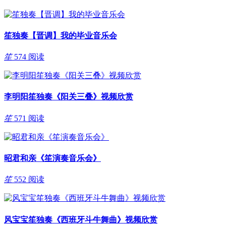
笙独奏【晋调】我的毕业音乐会
笙
574 阅读
李明阳笙独奏《阳关三叠》视频欣赏
笙
571 阅读
昭君和亲《笙演奏音乐会》
笙
552 阅读
风宝宝笙独奏《西班牙斗牛舞曲》视频欣赏