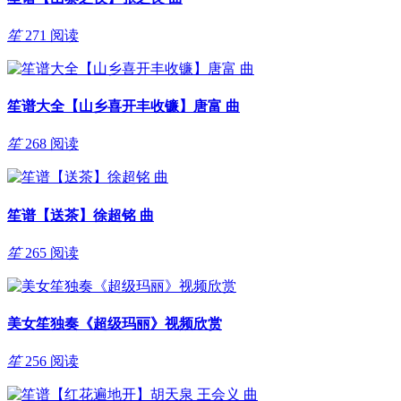
笙
271 阅读
笙谱大全【山乡喜开丰收镰】唐富 曲
笙
268 阅读
笙谱【送茶】徐超铭 曲
笙
265 阅读
美女笙独奏《超级玛丽》视频欣赏
笙
256 阅读