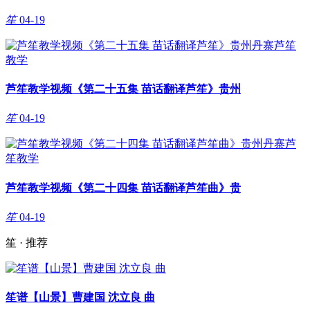
笙
04-19
芦笙教学视频《第二十五集 苗话翻译芦笙》贵州
笙
04-19
芦笙教学视频《第二十四集 苗话翻译芦笙曲》贵
笙
04-19
笙 · 推荐
笙谱【山景】曹建国 沈立良 曲