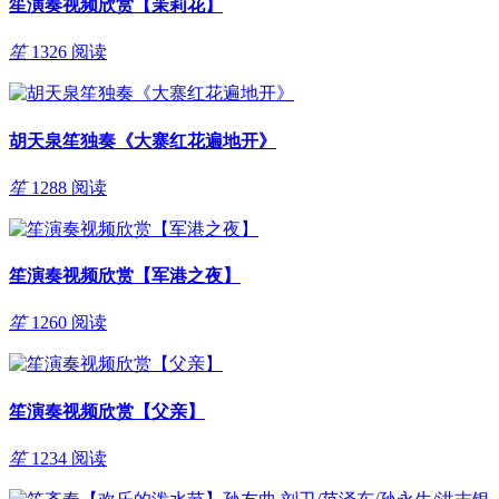
笙演奏视频欣赏【茉莉花】
笙
1326 阅读
胡天泉笙独奏《大寨红花遍地开》
笙
1288 阅读
笙演奏视频欣赏【军港之夜】
笙
1260 阅读
笙演奏视频欣赏【父亲】
笙
1234 阅读