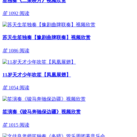
笙独奏《二泉映月》视频欣赏
笙
1092 阅读
苏天生笙独奏【豫剧曲牌联奏】视频欣赏
笙
1086 阅读
11岁天才少年吹笙【凤凰展翅】
笙
1054 阅读
笙演奏《骏马奔驰保边疆》视频欣赏
笙
1015 阅读