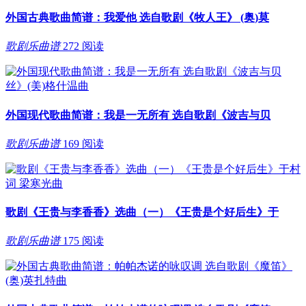
外国古典歌曲简谱：我爱他 选自歌剧《牧人王》 (奥)莫
歌剧乐曲谱
272 阅读
外国现代歌曲简谱：我是一无所有 选自歌剧《波吉与贝
歌剧乐曲谱
169 阅读
歌剧《王贵与李香香》选曲（一）《王贵是个好后生》于
歌剧乐曲谱
175 阅读