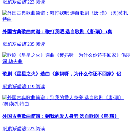
歌剧乐曲谱
223 阅读
外国古典歌曲简谱：鞭打我吧 选自歌剧《唐·璜》 (奥
歌剧乐曲谱
235 阅读
歌剧《星星之火》选曲《爹妈呀，为什么你还不回家》侣
歌剧乐曲谱
119 阅读
外国古典歌曲简谱：到我的爱人身旁 选自歌剧《唐·璜》
歌剧乐曲谱
223 阅读