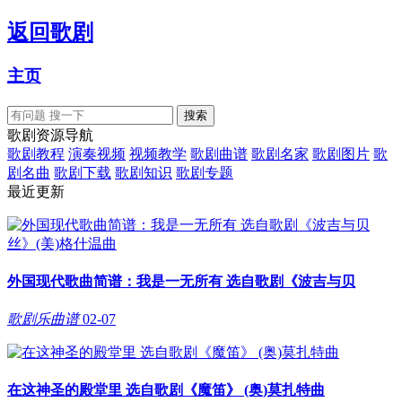
返回
歌剧
主页
歌剧资源导航
歌剧教程
演奏视频
视频教学
歌剧曲谱
歌剧名家
歌剧图片
歌
剧名曲
歌剧下载
歌剧知识
歌剧专题
最近更新
外国现代歌曲简谱：我是一无所有 选自歌剧《波吉与贝
歌剧乐曲谱
02-07
在这神圣的殿堂里 选自歌剧《魔笛》 (奥)莫扎特曲