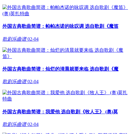
外国古典歌曲简谱：帕帕杰诺的咏叹调 选自歌剧《魔笛
歌剧乐曲谱
02-04
外国古典歌曲简谱：灿烂的清晨就要来临 选自歌剧《魔
歌剧乐曲谱
02-04
外国古典歌曲简谱：我爱他 选自歌剧《牧人王》 (奥)莫
歌剧乐曲谱
02-04