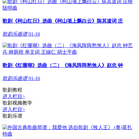
歌剧《柯山红日》选曲《柯山项上飘白云》陈其道词 庄
歌剧乐曲谱
01-16
歌剧《红珊瑚》选曲（二）《海风阵阵愁煞人》赵忠 钟
歌剧乐曲谱
01-16
歌剧教程
进入栏目
>
歌剧视频教学
进入栏目
>
歌剧乐谱