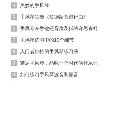
美妙的手风琴
手风琴独奏《拉德斯基进行曲》
手风琴左手键钮音位及指法详尽资料
手风琴练习中的10个细节
入门者独特的手风琴练习法
邂逅手风琴，品味一个时代的音乐记
如何练习手风琴波音和颤音