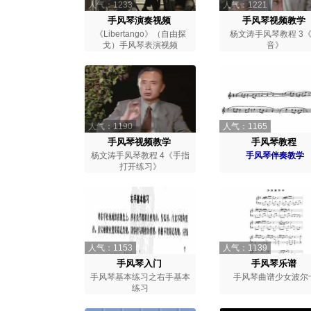
人气：1233
人气：1221
手风琴演奏视频
手风琴视频教学
《Libertango》（自由探
杨文涛手风琴教程 3
戈）手风琴表演视频
音》
人气：1190
人气：1165
手风琴视频教学
手风琴教程
杨文涛手风琴教程 4《手指
手风琴伴奏教学
打开练习》
人气：1153
人气：1139
手风琴入门
手风琴乐谱
手风琴基本练习之右手基本
手风琴曲谱少女波尔
练习