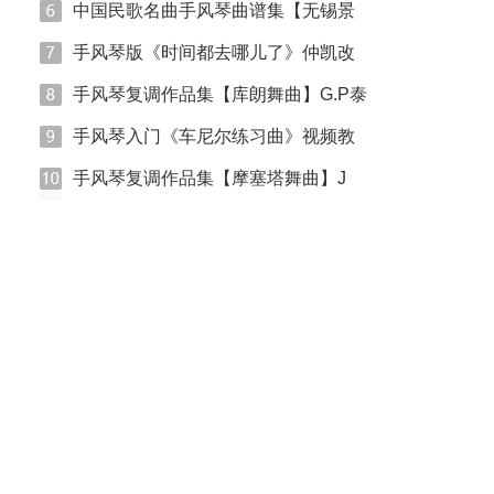
中国民歌名曲手风琴曲谱集【无锡景
手风琴版《时间都去哪儿了》仲凯改
手风琴复调作品集【库朗舞曲】G.P泰
手风琴入门《车尼尔练习曲》视频教
手风琴复调作品集【摩塞塔舞曲】J