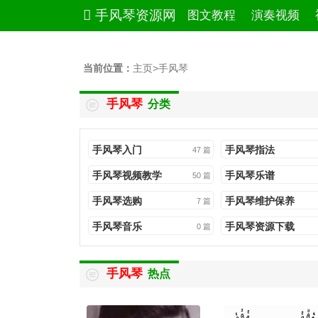
手风琴资源网
图文教程
演奏视频
当前位置：
主页
>
手风琴
手风琴
分类
手风琴入门
手风琴指法
47 篇
手风琴视频教学
手风琴乐谱
50 篇
手风琴选购
手风琴维护保养
7 篇
手风琴音乐
手风琴资源下载
0 篇
手风琴
热点