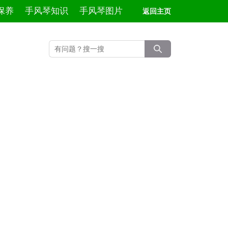
保养
手风琴知识
手风琴图片
返回主页