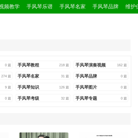
视频教学
手风琴乐谱
手风琴名家
手风琴品牌
维护
手风琴教程
手风琴演奏视频
0 篇
218 篇
162 篇
手风琴名家
手风琴品牌
274 篇
31 篇
0 篇
手风琴知识
手风琴图片
9 篇
126 篇
0 篇
手风琴考级
手风琴专题
0 篇
32 篇
0 篇