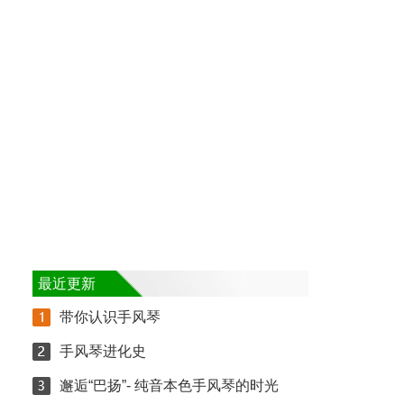
最近更新
带你认识手风琴
手风琴进化史
邂逅“巴扬”- 纯音本色手风琴的时光